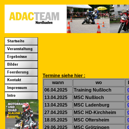
Termine siehe hier :
wann
wo
06.04.2025
Training Nußloch
13.04.2025
MSC Nußloch
13.04.2025
MSC Ladenburg
27.04.2025
MSC HD-Kirchheim
18.05.2025
MSC Oftersheim
29.06.2025
MSC Grötzingen