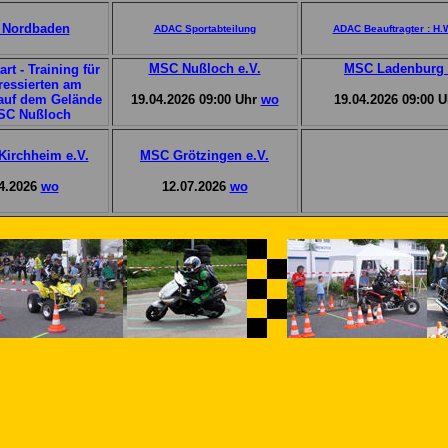
 Nordbaden
ADAC Sportabteilung
ADAC Beauftragter : H.W
MSC Nußloch e.V.
MSC Ladenburg 
art - Training für
eressierten am
auf dem Gelände
19.04.2026 09:00 Uhr
wo
19.04.2026 09:00 
SC Nußloch
irchheim e.V.
MSC Grötzingen e.V.
4.2026
wo
12.07.2026
wo