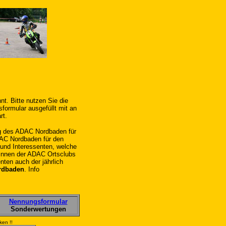
t. Bitte nutzen Sie die
formular ausgefüllt mit an
rt.
g des ADAC Nordbaden für
DAC Nordbaden für den
 und Interessenten, welche
innen der ADAC Ortsclubs
nten auch der jährlich
rdbaden
. Info
Nennungsformular
Sonderwertungen
ken !!